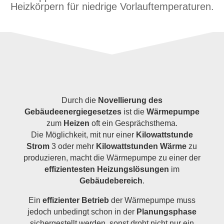
Heizkörpern für niedrige Vorlauftemperaturen.
Durch die
Novellierung des
Gebäudeenergiegesetzes
ist die
Wärmepumpe
zum
Heizen
oft ein Gesprächsthema.
Die Möglichkeit, mit nur einer
Kilowattstunde
Strom
3 oder mehr
Kilowattstunden Wärme
zu
produzieren, macht die Wärmepumpe zu einer der
effizientesten Heizungslösungen
im
Gebäudebereich
.
Ein
effizienter Betrieb
der Wärmepumpe muss
jedoch unbedingt schon in der
Planungsphase
sichergestellt werden, sonst droht nicht nur ein